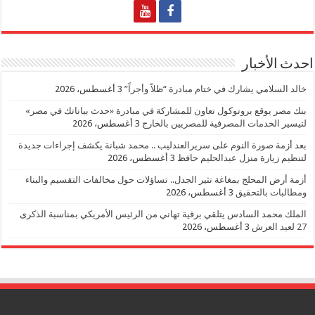
احدث الأخبار
خالد السلامي يشارك في ختام مبادرة “ظلاً وأجراً”
3 أغسطس، 2026
بنك مصر يوقع بروتوكول تعاون للمشاركة في مبادرة «حدث بياناتك في مصر»
لتيسير الخدمات المصرفية للمصريين بالخارج
3 أغسطس، 2026
بعد أزمة صورة النوم على سريرالعندليب .. محمد شبانة يكشف إجراءات جديدة
لتنظيم زيارة منزل عبدالحليم حافظ
3 أغسطس، 2026
أزمة أرض المحلج بمغاغة تثير الجدل.. تساؤلات حول مخالفات التقسيم والبناء
ومطالبات بالتحقيق
3 أغسطس، 2026
الملك محمد السادس يتلقي برقية تهاني من الرئيس الأمريكي بمناسبة الذكرى
27 لعيد العرش
3 أغسطس، 2026