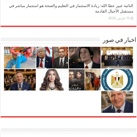
النائبة عبير عطا الله: زيادة الاستثمار في التعليم والصحة هو استثمار مباشر في
مستقبل الأجيال القادمة
15 مارس، 2026
اخبار في صور