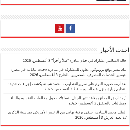
احدث الأخبار
خالد السلامي يشارك في ختام مبادرة “ظلاً وأجراً”
3 أغسطس، 2026
بنك مصر يوقع بروتوكول تعاون للمشاركة في مبادرة «حدث بياناتك في مصر»
لتيسير الخدمات المصرفية للمصريين بالخارج
3 أغسطس، 2026
بعد أزمة صورة النوم على سريرالعندليب .. محمد شبانة يكشف إجراءات جديدة
لتنظيم زيارة منزل عبدالحليم حافظ
3 أغسطس، 2026
أزمة أرض المحلج بمغاغة تثير الجدل.. تساؤلات حول مخالفات التقسيم والبناء
ومطالبات بالتحقيق
3 أغسطس، 2026
الملك محمد السادس يتلقي برقية تهاني من الرئيس الأمريكي بمناسبة الذكرى
27 لعيد العرش
3 أغسطس، 2026