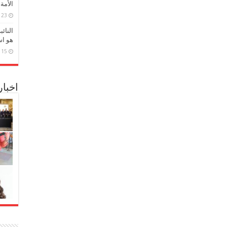
الأمة
23 مارس، 2026
النائ
هو اس
15 مارس، 2026
اخبا