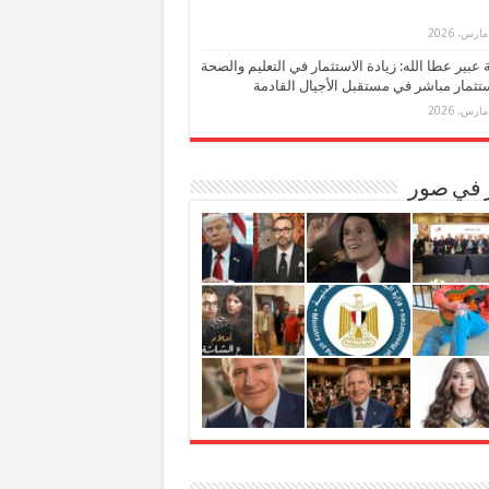
بة عبير عطا الله: زيادة الاستثمار في التعليم والصحة
تثمار مباشر في مستقبل الأجيال القادمة
ر في صور