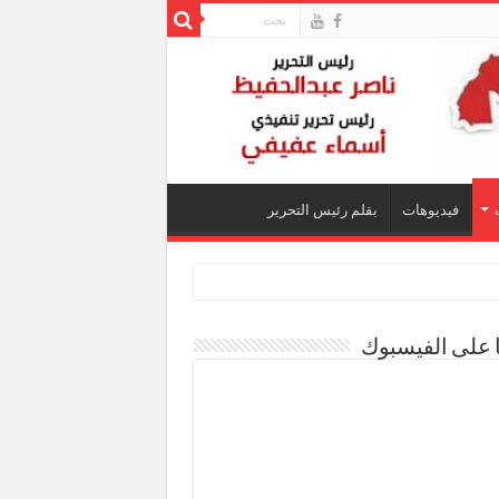
فيديوهات
بقلم رئيس التحرير
ا على الفيسبوك