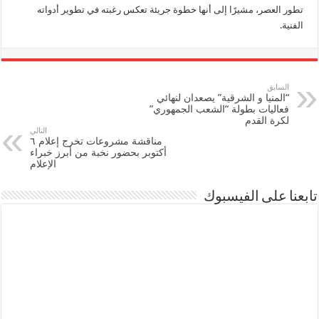
تطور العصر، مشيرًا إلى أنها خطوة جريئة تعكس رغبته في تطوير أدواته
الفنية.
السابق
“المنيا و الشرقية” يصعدان لنهائي
فعاليات بطولة “الشعب الجمهوري”
لكرة القدم
التالي
مناقشة مشروعات تخرج إعلام ٦
أكتوبر بحضور نخبة من أبرز خبراء
الإعلام
تابعنا على الفيسبوك