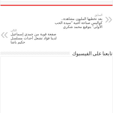
السابق
بعد تخطيها المليون مشاهدة..
كواليس صناعة أغنية “سيدة الحب
الأولى” بتوقيع محمد شكري
التالي
صفعة قوية من حمدي إسماعيل
لدينا فؤاد تشعل أحداث مسلسل
حكيم باشا
تابعنا على الفيسبوك