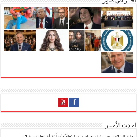
اخبار في صور
احدث الأخبار
خالد السلامي يشارك في ختام مبادرة “ظلاً وأجراً”
3 أغسطس، 2026