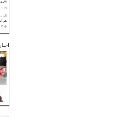
الأمة
23 مارس، 2026
النائ
هو اس
15 مارس، 2026
اخبا