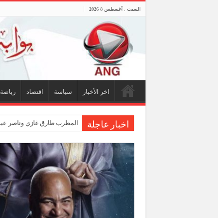
السبت , أغسطس 8 2026
اخر الأخبار
سياسة
اقتصاد
رياضة
المطرب طارق غازي وناصر عبدا
اخبار عاجلة