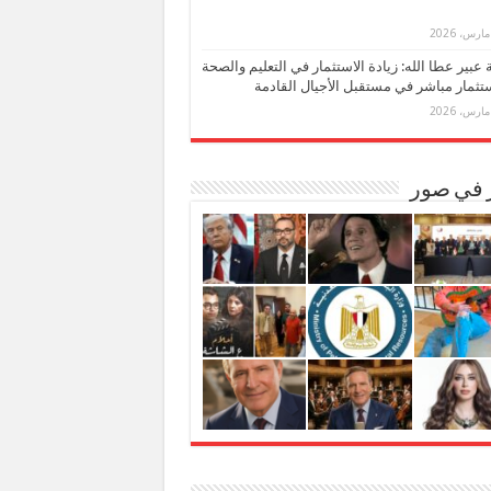
بة عبير عطا الله: زيادة الاستثمار في التعليم والصحة
تثمار مباشر في مستقبل الأجيال القادمة
ر في صور