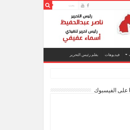
فيديوهات
بقلم رئيس التحرير
ا على الفيسبوك