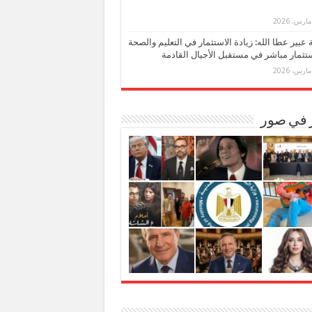
بة عبير عطا الله: زيادة الاستثمار في التعليم والصحة
تثمار مباشر في مستقبل الأجيال القادمة
ر في صور