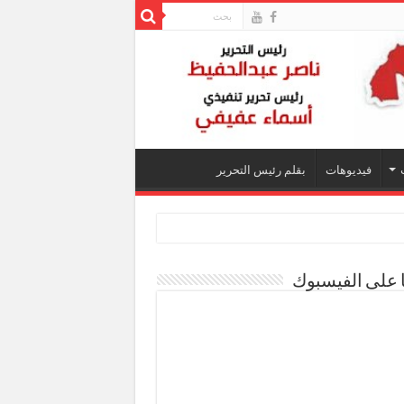
فيديوهات
بقلم رئيس التحرير
ا على الفيسبوك