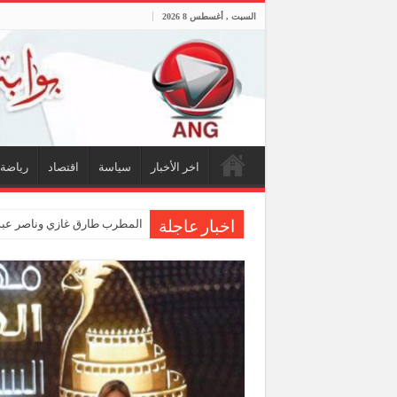
السبت , أغسطس 8 2026
اخر الأخبار
سياسة
اقتصاد
رياضة
المطرب طارق غازي وناصر عبدا
اخبار عاجلة