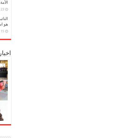
الأمة
23 مارس، 2026
النائ
هو اس
15 مارس، 2026
اخبا